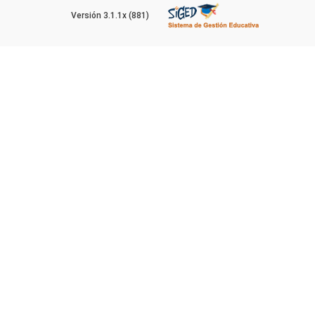
Versión 3.1.1x (881)